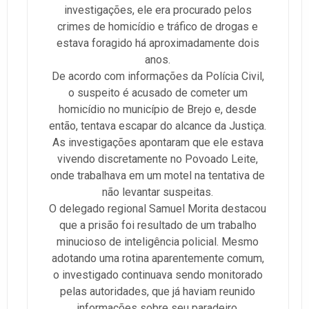
investigações, ele era procurado pelos
crimes de homicídio e tráfico de drogas e
estava foragido há aproximadamente dois
anos.
De acordo com informações da Polícia Civil,
o suspeito é acusado de cometer um
homicídio no município de Brejo e, desde
então, tentava escapar do alcance da Justiça.
As investigações apontaram que ele estava
vivendo discretamente no Povoado Leite,
onde trabalhava em um motel na tentativa de
não levantar suspeitas.
O delegado regional Samuel Morita destacou
que a prisão foi resultado de um trabalho
minucioso de inteligência policial. Mesmo
adotando uma rotina aparentemente comum,
o investigado continuava sendo monitorado
pelas autoridades, que já haviam reunido
informações sobre seu paradeiro.