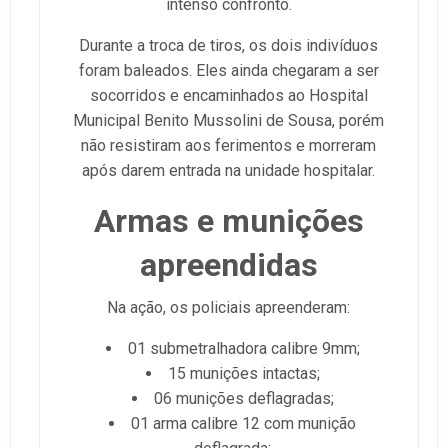
intenso confronto.
Durante a troca de tiros, os dois indivíduos
foram baleados. Eles ainda chegaram a ser
socorridos e encaminhados ao Hospital
Municipal Benito Mussolini de Sousa, porém
não resistiram aos ferimentos e morreram
após darem entrada na unidade hospitalar.
Armas e munições
apreendidas
Na ação, os policiais apreenderam:
01 submetralhadora calibre 9mm;
15 munições intactas;
06 munições deflagradas;
01 arma calibre 12 com munição