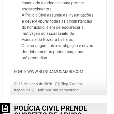
conduzido à delegacia para prestar
esclarecimentos.
A Polícia Civil assumiu as investigações
e deverá apurar todas as circunstâncias
do homicídio, além de esclarecer a
motivação do assassinato de
Francinaldo Bezerra Linhares.
O caso segue sob investigação e novos
desdobramentos podem surgir nos
próximos dias.
FONTE:WWW.BLOGDAMUCAMBO.COM
16 de junho de 2026
Blog Vale do
Itapecuru
Adicione um comentário
POLÍCIA CIVIL PRENDE