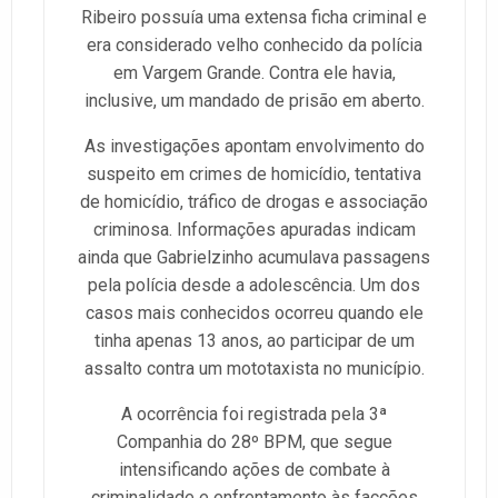
Ribeiro possuía uma extensa ficha criminal e
era considerado velho conhecido da polícia
em Vargem Grande. Contra ele havia,
inclusive, um mandado de prisão em aberto.
As investigações apontam envolvimento do
suspeito em crimes de homicídio, tentativa
de homicídio, tráfico de drogas e associação
criminosa. Informações apuradas indicam
ainda que Gabrielzinho acumulava passagens
pela polícia desde a adolescência. Um dos
casos mais conhecidos ocorreu quando ele
tinha apenas 13 anos, ao participar de um
assalto contra um mototaxista no município.
A ocorrência foi registrada pela 3ª
Companhia do 28º BPM, que segue
intensificando ações de combate à
criminalidade e enfrentamento às facções