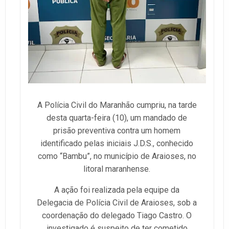
A Polícia Civil do Maranhão cumpriu, na tarde
desta quarta-feira (10), um mandado de
prisão preventiva contra um homem
identificado pelas iniciais J.D.S., conhecido
como “Bambu”, no município de Araioses, no
litoral maranhense.
A ação foi realizada pela equipe da
Delegacia de Polícia Civil de Araioses, sob a
coordenação do delegado Tiago Castro. O
investigado é suspeito de ter cometido