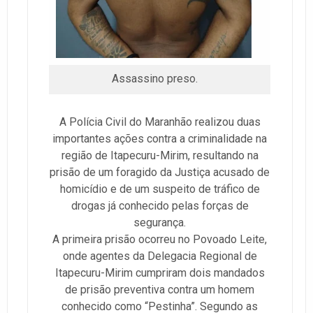
Assassino preso.
A Polícia Civil do Maranhão realizou duas
importantes ações contra a criminalidade na
região de Itapecuru-Mirim, resultando na
prisão de um foragido da Justiça acusado de
homicídio e de um suspeito de tráfico de
drogas já conhecido pelas forças de
segurança.
A primeira prisão ocorreu no Povoado Leite,
onde agentes da Delegacia Regional de
Itapecuru-Mirim cumpriram dois mandados
de prisão preventiva contra um homem
conhecido como “Pestinha”. Segundo as