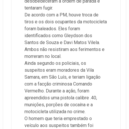
desobedeceram à ordem de parada e
tentaram fugir.
De acordo com a PM, houve troca de
tiros e os dois ocupantes da motocicleta
foram baleados. Eles foram
identificados como Gleydson dos
Santos de Souza e Davi Matos Vilela.
Ambos não resistiram aos ferimentos e
morreram no local.
Ainda segundo os policiais, os
suspeitos eram moradores da Vila
Samara, em São Luís, e teriam ligação
com a facção criminosa Comando
Vermelho. Durante a ação, foram
apreendidos uma pistola calibre .40,
munições, porções de cocaína e a
motocicleta utilizada no crime.
O homem que teria emprestado o
veículo aos suspeitos também foi