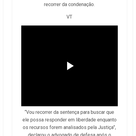
recorrer da condenação.
VT
“Vou recorrer da sentença para buscar que
ele possa responder em liberdade enquanto
os recursos forem analisados pela Justiça”,
declarou o advogado de defesa após o