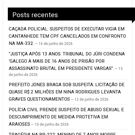
Posts recentes
CAÇADA POLICIAL: SUSPEITOS DE EXECUTAR VIGIA EM
CANTANHEDE TEM CPF CANCELADOS EM CONFRONTO
NA MA-332.
16 de junho de 2026
“JUSTIÇA APÓS 13 ANOS: TRIBUNAL DO JÚRI CONDENA
‘GALEGO A MAIS DE 16 ANOS DE PRISÃO POR
ASSASSINATO BRUTAL EM PRESIDENTE VARGAS”.
13
de junho de 2026
PREFEITO JONES BRAGA SOB SUSPEITA: LICITAÇÃO DE
QUASE R$ 2 MILHÕES EM NINA RODRIGUES LEVANTA
GRAVES QUESTIONAMENTOS
12 de junho de 2026
POLÍCIA CIVIL PRENDE SUSPEITO DE ABUSO SEXUAL E
DESCUMPRIMENTO DE MEDIDA PROTETIVA EM
ARAIOSES
10 de junho de 2026
TRAGÉDIA NA BR-222: MENINO DE 7 ANOS MORRE