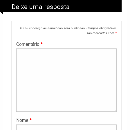
Deixe uma resposta
O seu endereço de e-mail não será publicado.
Campos obrigatórios
são marcados com
*
Comentário
*
Nome
*