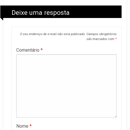
Deixe uma resposta
O seu endereço de e-mail não será publicado.
Campos obrigatórios
são marcados com
*
Comentário
*
Nome
*