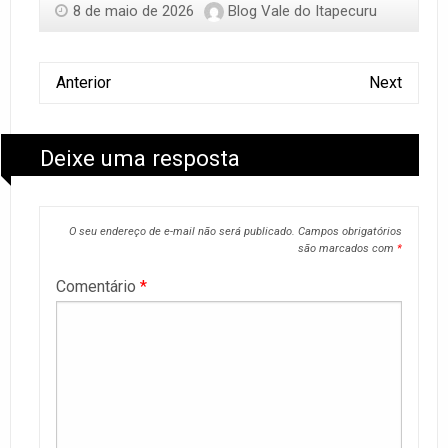
8 de maio de 2026
Blog Vale do Itapecuru
Anterior
Next
Deixe uma resposta
O seu endereço de e-mail não será publicado.
Campos obrigatórios
são marcados com
*
Comentário
*