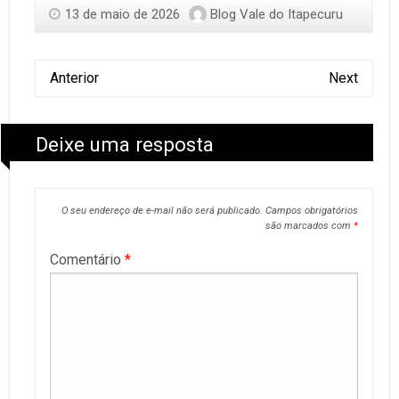
13 de maio de 2026
Blog Vale do Itapecuru
Anterior
Next
Deixe uma resposta
O seu endereço de e-mail não será publicado.
Campos obrigatórios
são marcados com
*
Comentário
*